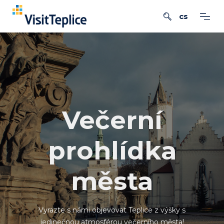
Večerní
prohlídka
města
Vyrazte s námi objevovat Teplice z výšky s
jedinečnou atmosférou večerního města!