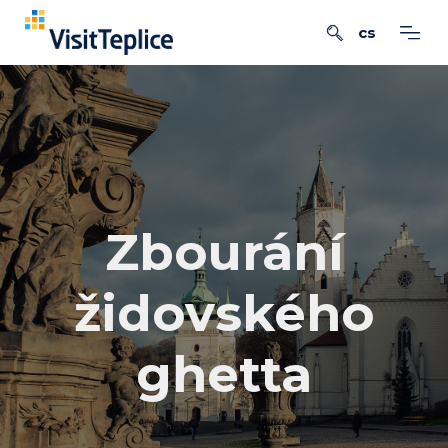
Zbourání
židovského
ghetta